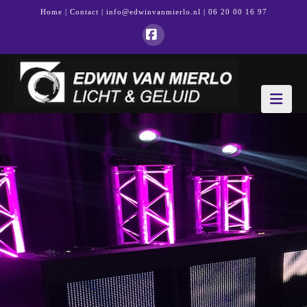
Home
|
Contact
|
info@edwinvanmierlo.nl
| 06 20 00 16 97
Facebook
Nav