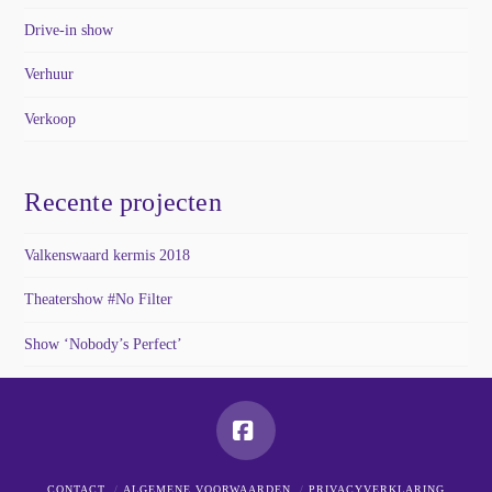
Drive-in show
Verhuur
Verkoop
Recente projecten
Valkenswaard kermis 2018
Theatershow #No Filter
Show ‘Nobody’s Perfect’
Facebook
CONTACT
ALGEMENE VOORWAARDEN
PRIVACYVERKLARING