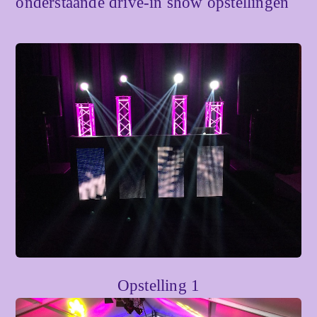
onderstaande drive-in show opstellingen
Opstelling 1