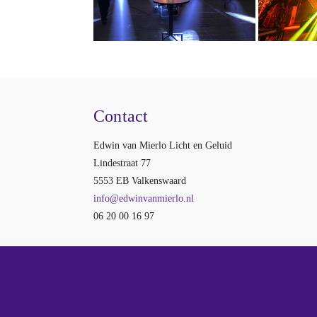
Contact
Edwin van Mierlo Licht en Geluid
Lindestraat 77
5553 EB Valkenswaard
info@edwinvanmierlo.nl
06 20 00 16 97