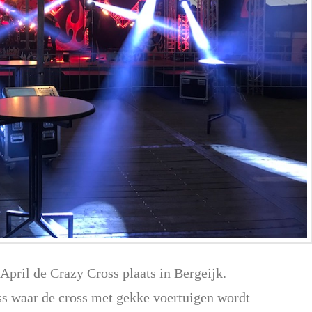
 April de Crazy Cross plaats in Bergeijk.
ss waar de cross met gekke voertuigen wordt