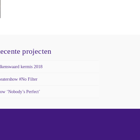
ecente projecten
lkenswaard kermis 2018
eatershow #No Filter
ow ‘Nobody’s Perfect’