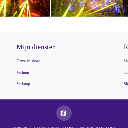
Mijn diensten
R
Drive-in show
Va
Verhuur
Th
Verkoop
Sh