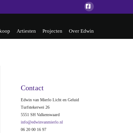
Facebook
koop
Artiesten
Projecten
Over Edwin
Contact
Edwin van Mierlo Licht en Geluid
Turfstekerwei 26
5551 SH Valkenswaard
info@edwinvanmierlo.nl
06 20 00 16 97