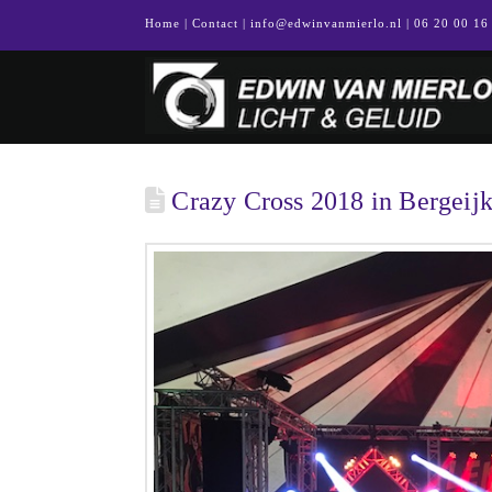
Home
|
Contact
|
info@edwinvanmierlo.nl
| 06 20 00 16
Crazy Cross 2018 in Bergeij